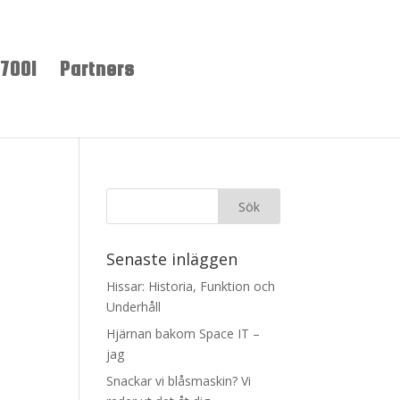
27001
Partners
Senaste inläggen
Hissar: Historia, Funktion och
Underhåll
Hjärnan bakom Space IT –
jag
Snackar vi blåsmaskin? Vi