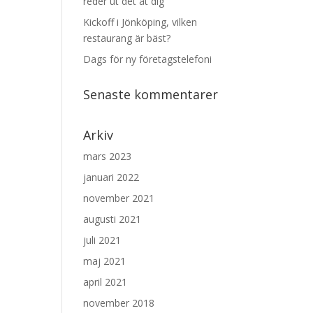
reder ut det åt dig
Kickoff i Jönköping, vilken
restaurang är bäst?
Dags för ny företagstelefoni
Senaste kommentarer
Arkiv
mars 2023
januari 2022
november 2021
augusti 2021
juli 2021
maj 2021
april 2021
november 2018