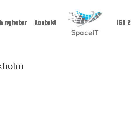
h nyheter
Kontakt
ISO 
ckholm