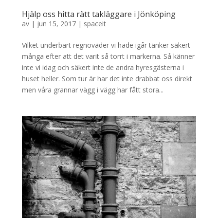
Hjälp oss hitta rätt takläggare i Jönköping
av
|
jun 15, 2017
|
spaceit
Vilket underbart regnoväder vi hade igår tänker säkert
många efter att det varit så torrt i markerna. Så känner
inte vi idag och säkert inte de andra hyresgästerna i
huset heller. Som tur är har det inte drabbat oss direkt
men våra grannar vägg i vägg har fått stora...