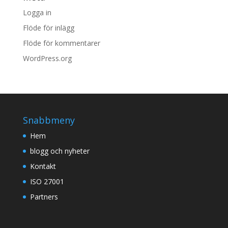
Logga in
Flöde för inlägg
Flöde för kommentarer
WordPress.org
Snabbmeny
Hem
blogg och nyheter
Kontakt
ISO 27001
Partners