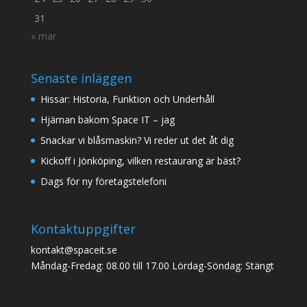
31
« mar
Senaste inläggen
Hissar: Historia, Funktion och Underhåll
Hjärnan bakom Space IT – jag
Snackar vi blåsmaskin? Vi reder ut det åt dig
Kickoff i Jönköping, vilken restaurang är bäst?
Dags för ny företagstelefoni
Kontaktuppgifter
kontakt@spaceit.se
Måndag-Fredag: 08.00 till 17.00 Lördag-Söndag: Stängt