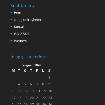
Snabbmeny
Hem
blogg och nyheter
Kontakt
ISO 27001
Partners
Inlägg i kalendern
augusti 2026
M
T
O
T
F
L
S
1
2
3
4
5
6
7
8
9
10
11
12
13
14
15
16
17
18
19
20
21
22
23
24
25
26
27
28
29
30