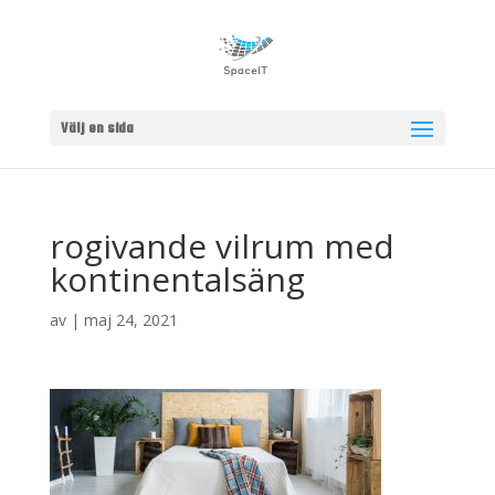
Välj en sida
rogivande vilrum med
kontinentalsäng
av
|
maj 24, 2021