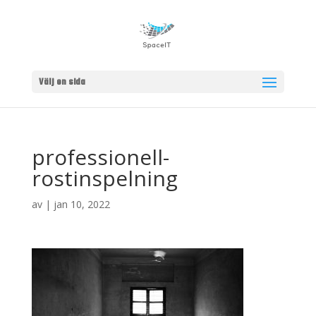
Välj en sida
professionell-
rostinspelning
av
|
jan 10, 2022