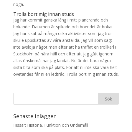
noga.
Trolla bort mig innan studs
Jag har kommit ganska lång i mitt planerande och
bokande. Datumen är spikade och boendet är bokat.
Jag har kikat på många olika aktiviteter som jag tror
skulle uppskattas av våra anställda. Jag vill som sagt
inte avslöja något men efter att ha träffat en trollkarl i
Stockholm på nära håll och efter att jag gått igenom
allas önskemål har jag landat. Nu är det bara några
sista bita som ska på plats. För att ni inte ska vara helt
ovetandes får ni en ledtråd. Trolla bort mig innan studs.
Senaste inläggen
Hissar: Historia, Funktion och Underhåll