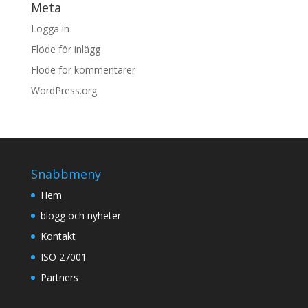
Meta
Logga in
Flöde för inlägg
Flöde för kommentarer
WordPress.org
Snabbmeny
Hem
blogg och nyheter
Kontakt
ISO 27001
Partners