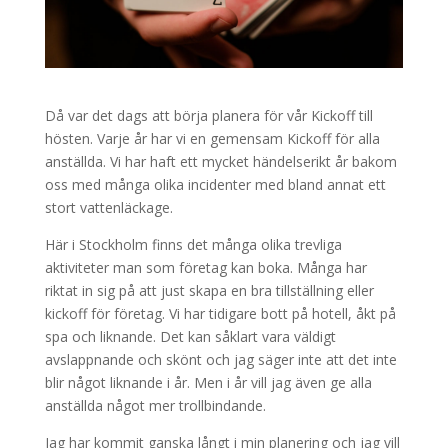
Då var det dags att börja planera för vår Kickoff till
hösten. Varje år har vi en gemensam Kickoff för alla
anställda. Vi har haft ett mycket händelserikt år bakom
oss med många olika incidenter med bland annat ett
stort vattenläckage.
Här i Stockholm finns det många olika trevliga
aktiviteter man som företag kan boka. Många har
riktat in sig på att just skapa en bra tillställning eller
kickoff för företag. Vi har tidigare bott på hotell, åkt på
spa och liknande. Det kan såklart vara väldigt
avslappnande och skönt och jag säger inte att det inte
blir något liknande i år. Men i år vill jag även ge alla
anställda något mer trollbindande.
Jag har kommit ganska långt i min planering och jag vill