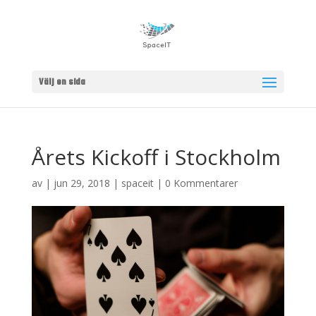
Välj en sida
Årets Kickoff i Stockholm
av
|
jun 29, 2018
|
spaceit
|
0 Kommentarer