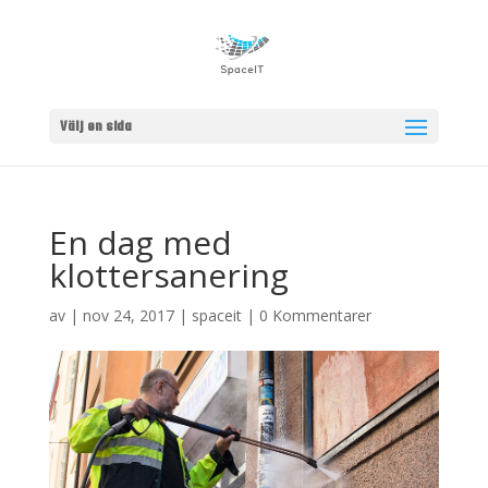
Välj en sida
En dag med
klottersanering
av
|
nov 24, 2017
|
spaceit
|
0 Kommentarer