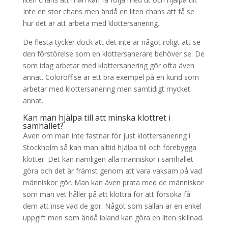
Inte en stor chans men ändå en liten chans att få se
hur det är att arbeta med klottersanering.
De flesta tycker dock att det inte är något roligt att se
den förstörelse som en klottersanerare behöver se. De
som idag arbetar med klottersanering gör ofta även
annat. Coloroff.se är ett bra exempel på en kund som
arbetar med klottersanering men samtidigt mycket
annat.
Kan man hjälpa till att minska klottret i
samhället?
Även om man inte fastnar för just klottersanering i
Stockholm så kan man alltid hjälpa till och förebygga
klotter. Det kan nämligen alla människor i samhället
göra och det är främst genom att vara vaksam på vad
människor gör. Man kan även prata med de människor
som man vet håller på att klottra för att försöka få
dem att inse vad de gör. Något som sällan är en enkel
uppgift men som ändå ibland kan göra en liten skillnad.