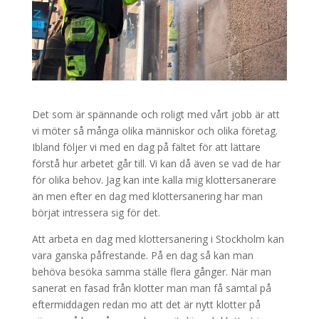
Det som är spännande och roligt med vårt jobb är att
vi möter så många olika människor och olika företag.
Ibland följer vi med en dag på fältet för att lättare
förstå hur arbetet går till. Vi kan då även se vad de har
för olika behov. Jag kan inte kalla mig klottersanerare
än men efter en dag med klottersanering har man
börjat intressera sig för det.
Att arbeta en dag med klottersanering i Stockholm kan
vara ganska påfrestande. På en dag så kan man
behöva besöka samma ställe flera gånger. När man
sanerat en fasad från klotter man man få samtal på
eftermiddagen redan mo att det är nytt klotter på