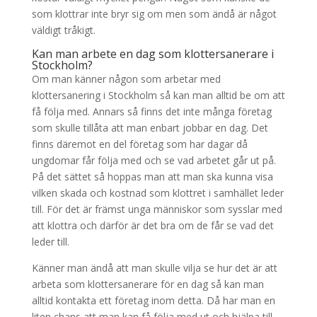
som klottrar inte bryr sig om men som ändå är något
väldigt tråkigt.
Kan man arbete en dag som klottersanerare i
Stockholm?
Om man känner någon som arbetar med
klottersanering i Stockholm så kan man alltid be om att
få följa med. Annars så finns det inte många företag
som skulle tillåta att man enbart jobbar en dag. Det
finns däremot en del företag som har dagar då
ungdomar får följa med och se vad arbetet går ut på.
På det sättet så hoppas man att man ska kunna visa
vilken skada och kostnad som klottret i samhället leder
till. För det är främst unga människor som sysslar med
att klottra och därför är det bra om de får se vad det
leder till.
Känner man ändå att man skulle vilja se hur det är att
arbeta som klottersanerare för en dag så kan man
alltid kontakta ett företag inom detta. Då har man en
liten chans att man kan få följa med ut och hjälpa till.