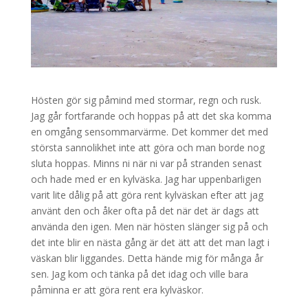
Hösten gör sig påmind med stormar, regn och rusk.
Jag går fortfarande och hoppas på att det ska komma
en omgång sensommarvärme. Det kommer det med
största sannolikhet inte att göra och man borde nog
sluta hoppas. Minns ni när ni var på stranden senast
och hade med er en kylväska. Jag har uppenbarligen
varit lite dålig på att göra rent kylväskan efter att jag
använt den och åker ofta på det när det är dags att
använda den igen. Men när hösten slänger sig på och
det inte blir en nästa gång är det ätt att det man lagt i
väskan blir liggandes. Detta hände mig för många år
sen. Jag kom och tänka på det idag och ville bara
påminna er att göra rent era kylväskor.