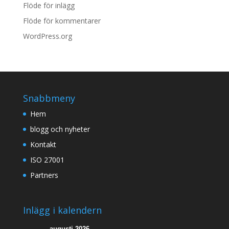
Flöde för inlägg
Flöde för kommentarer
WordPress.org
Snabbmeny
Hem
blogg och nyheter
Kontakt
ISO 27001
Partners
Inlägg i kalendern
augusti 2026