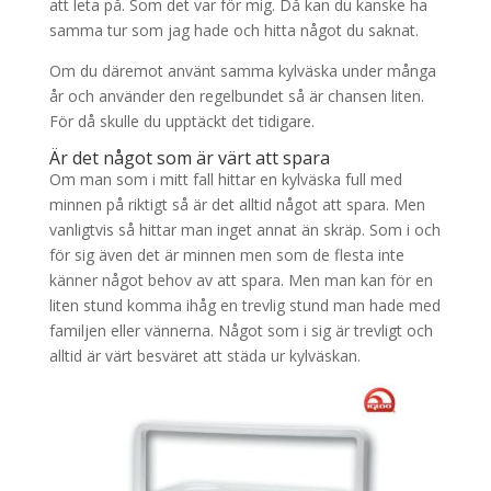
att leta på. Som det var för mig. Då kan du kanske ha
samma tur som jag hade och hitta något du saknat.
Om du däremot använt samma kylväska under många
år och använder den regelbundet så är chansen liten.
För då skulle du upptäckt det tidigare.
Är det något som är värt att spara
Om man som i mitt fall hittar en kylväska full med
minnen på riktigt så är det alltid något att spara. Men
vanligtvis så hittar man inget annat än skräp. Som i och
för sig även det är minnen men som de flesta inte
känner något behov av att spara. Men man kan för en
liten stund komma ihåg en trevlig stund man hade med
familjen eller vännerna. Något som i sig är trevligt och
alltid är värt besväret att städa ur kylväskan.