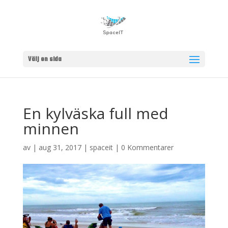
Välj en sida
En kylväska full med
minnen
av
|
aug 31, 2017
|
spaceit
|
0 Kommentarer